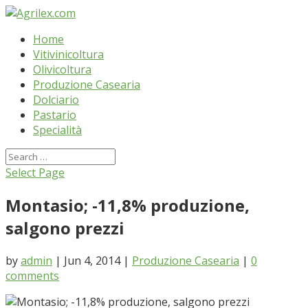
Home
Vitivinicoltura
Olivicoltura
Produzione Casearia
Dolciario
Pastario
Specialità
Select Page
Montasio; -11,8% produzione,
salgono prezzi
by
admin
| Jun 4, 2014 |
Produzione Casearia
|
0
comments