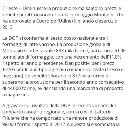
Trieste – Diminuisce la produzione ma salgono prezzi e
vendite per il Consorzio Tutela Formaggio Montasio, che
ha approvato a Codroipo (Udine) il bilancio d’esercizio
2013.
La DOP si conferma al sesto posto nazionale tra i
formaggi di latte vaccino. La produzione globale di
Montasio si attesta sulle 833 mila forme, pari a circa 6.000
tonnellate di formaggio, con una decremento dell’11,8%
rispetto all’anno precedente. Dati positivi per i prezzi,
+3,5% per le due tipologie più commercializzate (fresco e
mezzano). Le vendite sfiorano le 877 mila forme e
superano la produzione per il secondo anno consecutivo
di 44.000 forme, evidenziando una mancanza di prodotto
a magazzino.
A gravare sui risultati della DOP le recenti vicende del
comparto caseario regionale, con la crisi di Latterie
Friulane che ha comportato una minore produzione di
98.000 forme rispetto al 2012. A questa si è sommata la