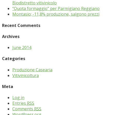
Biodistretto vitivinicolo
“Quota formaggio” per Parmigiano Reggiano
Montasio; -11,8% produzione, salgono prezzi
Recent Comments
Archives
June 2014
Categories
Produzione Casearia
Vitivinicoltura
Meta
Log in
Entries
RSS
Comments
RSS
WordPress.org