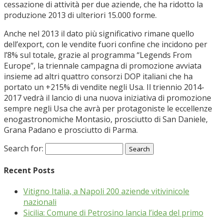
cessazione di attività per due aziende, che ha ridotto la
produzione 2013 di ulteriori 15.000 forme.
Anche nel 2013 il dato più significativo rimane quello
dell’export, con le vendite fuori confine che incidono per
l’8% sul totale, grazie al programma “Legends From
Europe”, la triennale campagna di promozione avviata
insieme ad altri quattro consorzi DOP italiani che ha
portato un +215% di vendite negli Usa. Il triennio 2014-
2017 vedrà il lancio di una nuova iniziativa di promozione
sempre negli Usa che avrà per protagoniste le eccellenze
enogastronomiche Montasio, prosciutto di San Daniele,
Grana Padano e prosciutto di Parma.
Search for:
Recent Posts
Vitigno Italia, a Napoli 200 aziende vitivinicole
nazionali
Sicilia: Comune di Petrosino lancia l’idea del primo