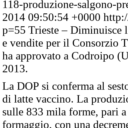
118-produzione-salgono-pr
2014 09:50:54 +0000
http:
p=55
Trieste – Diminuisce 
e vendite per il Consorzio
ha approvato a Codroipo (Ud
2013.
La DOP si conferma al sesto
di latte vaccino. La produzi
sulle 833 mila forme, pari a
formaggio, con una decreme