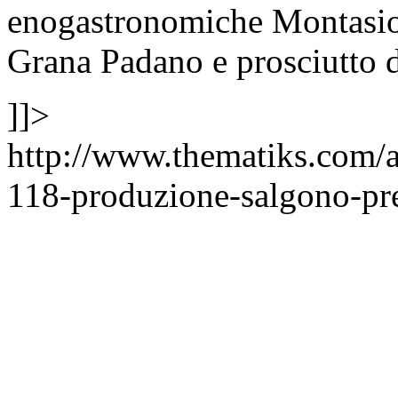
enogastronomiche Montasio,
Grana Padano e prosciutto 
]]>
http://www.thematiks.com/a
118-produzione-salgono-pre