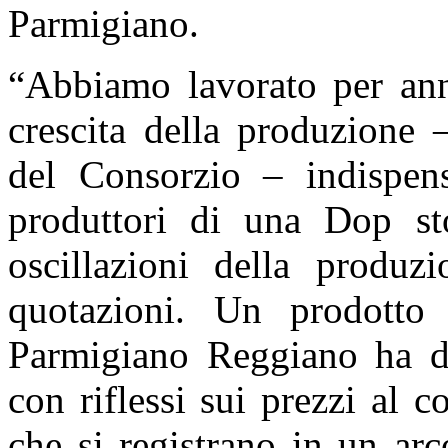
Parmigiano.
“Abbiamo lavorato per anni
crescita della produzione 
del Consorzio – indispensa
produttori di una Dop sto
oscillazioni della produz
quotazioni. Un prodotto
Parmigiano Reggiano ha di
con riflessi sui prezzi al c
che si registrano in un ar