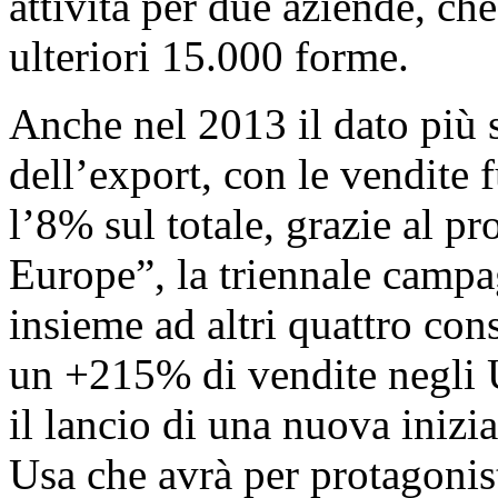
attività per due aziende, ch
ulteriori 15.000 forme.
Anche nel 2013 il dato più 
dell’export, con le vendite 
l’8% sul totale, grazie al
Europe”, la triennale camp
insieme ad altri quattro con
un +215% di vendite negli 
il lancio di una nuova iniz
Usa che avrà per protagonist