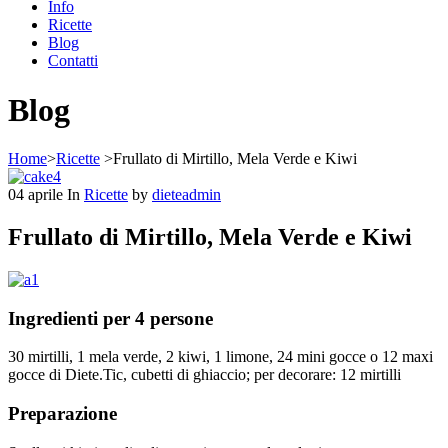
Info
Ricette
Blog
Contatti
Blog
Home
>
Ricette
>
Frullato di Mirtillo, Mela Verde e Kiwi
04
aprile
In
Ricette
by
dieteadmin
Frullato di Mirtillo, Mela Verde e Kiwi
Ingredienti per 4 persone
30 mirtilli, 1 mela verde, 2 kiwi, 1 limone, 24 mini gocce o 12 maxi
gocce di Diete.Tic, cubetti di ghiaccio; per decorare: 12 mirtilli
Preparazione