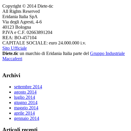
Copyright © 2014 Diete-tic
All Rights Reserved
Eridania Italia SpA
Via degli Agresti, 4-6
40123 Bologna
P.IVA e C.F. 02663891204
REA: BO-457104
CAPITALE SOCIALE: euro 24.000.000 i.v.
Sito Ufficiale
Diete.tic
un marchio di Eridania Italia parte del
Gruppo Industriale
Maccaferri
Archivi
settembre 2014
agosto 2014
luglio 2014
giugno 2014
maggio 2014
aprile 2014
gennaio 2014
Articoli recenti