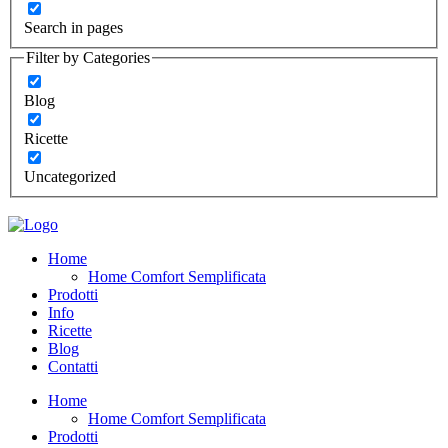
Search in pages
Filter by Categories
Blog
Ricette
Uncategorized
Home
Home Comfort Semplificata
Prodotti
Info
Ricette
Blog
Contatti
Home
Home Comfort Semplificata
Prodotti