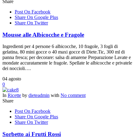
Share
Post On Facebook
Share On Google Plus
Share On Twitter
Mousse alle Albicocche e Fragole
Ingredienti per 4 persone 6 albicocche, 10 fragole, 3 fogli di
gelatina, 80 mini gocce o 40 maxi gocce di Diete.Tic, 300 ml di
panna fresca; per decorare: salsa di amarene Preparazione Lavate e
mondate accuratamente le fragole. Spellate le albicocche e privatele
dei noccioli….
04
agosto
0
In
Ricette
by
dieteadmin
with
No comment
Share
Post On Facebook
Share On Google Plus
Share On Twitter
Sorbetto ai Frutti Rossi