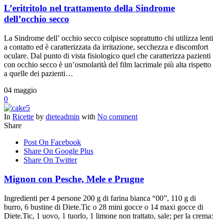
L’eritritolo nel trattamento della Sindrome
dell’occhio secco
La Sindrome dell’ occhio secco colpisce soprattutto chi utilizza lenti
a contatto ed è caratterizzata da irritazione, secchezza e discomfort
oculare. Dal punto di vista fisiologico quel che caratterizza pazienti
con occhio secco è un’osmolarità del film lacrimale più alta rispetto
a quelle dei pazienti…
04
maggio
0
In
Ricette
by
dieteadmin
with
No comment
Share
Post On Facebook
Share On Google Plus
Share On Twitter
Mignon con Pesche, Mele e Prugne
Ingredienti per 4 persone 200 g di farina bianca “00”, 110 g di
burro, 6 bustine di Diete.Tic o 28 mini gocce o 14 maxi gocce di
Diete.Tic, 1 uovo, 1 tuorlo, 1 limone non trattato, sale; per la crema: