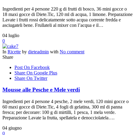
Ingredienti per 4 persone 220 g di frutti di bosco, 36 mini gocce o
18 maxi gocce di Diete.Tic, 120 ml di acqua, 1 limone. Preparazione
Lavate i frutti rossi delicatamente sotto acqua corrente fredda e
asciugateli bene. Frullateli al mixer con l’acqua e il…
04
luglio
0
In
Ricette
by
dieteadmin
with
No comment
Share
Post On Facebook
Share On Google Plus
Share On Twitter
Mousse alle Pesche e Mele verdi
Ingredienti per 4 persone 4 pesche, 2 mele verdi, 120 mini gocce o
60 maxi gocce di Diete.Tic, 4 fogli di gelatina, 300 ml di panna
fresca; per decorare: 100 g di mirtilli, 1 pesca, 1 mela verde.
Preparazione Lavate la frutta, spellatela e denocciolatela….
04
giugno
0