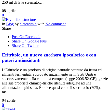
250 ml di latte scremato,…
08
aprile
0
In
Blog
by
dieteadmin
with
No comment
Share
Post On Facebook
Share On Google Plus
Share On Twitter
Eritritolo, un nuovo zucchero ipocalorico e con
poteri antiossidanti
L’Eritritolo è un prodotto di origine naturale ottenuto da frutta ed
alimenti fermentati, approvato inizialmente negli Stati Uniti e
successivamente nella comunità europea (legge 2006-52-CE), grazie
alle sue proprietà chimico-fisiche ritenute adeguate ad una
alimentazione più sana. È dolce quasi come il saccarosio (70%),
ma…
04
aprile
0