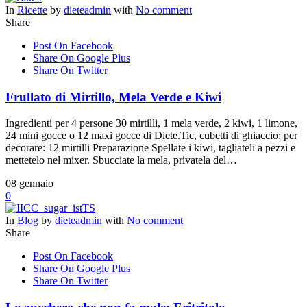
In
Ricette
by
dieteadmin
with
No comment
Share
Post On Facebook
Share On Google Plus
Share On Twitter
Frullato di Mirtillo, Mela Verde e Kiwi
Ingredienti per 4 persone 30 mirtilli, 1 mela verde, 2 kiwi, 1 limone,
24 mini gocce o 12 maxi gocce di Diete.Tic, cubetti di ghiaccio; per
decorare: 12 mirtilli Preparazione Spellate i kiwi, tagliateli a pezzi e
mettetelo nel mixer. Sbucciate la mela, privatela del…
08
gennaio
0
In
Blog
by
dieteadmin
with
No comment
Share
Post On Facebook
Share On Google Plus
Share On Twitter