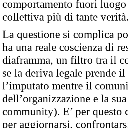
comportamento fuori luogo
collettiva più di tante verità
La questione si complica poi
ha una reale coscienza di res
diaframma, un filtro tra il c
se la deriva legale prende il
l’imputato mentre il comuni
dell’organizzazione e la su
community). E’ per questo ch
per aggiornarsi, confrontarsi