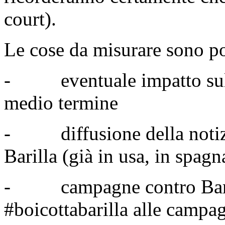
court).
Le cose da misurare sono p
- eventuale impatto sulle
medio termine
- diffusione della notizia
Barilla (già in usa, in spagna
- campagne contro Barill
#boicottabarilla alle campag