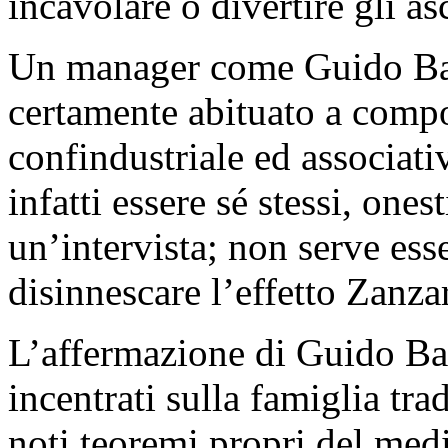
incavolare o divertire gli asc
Un manager come Guido Bari
certamente abituato a compo
confindustriale ed associati
infatti essere sé stessi, ones
un’intervista; non serve esse
disinnescare l’effetto Zanza
L’affermazione di Guido Bari
incentrati sulla famiglia tra
noti teoremi propri del medi