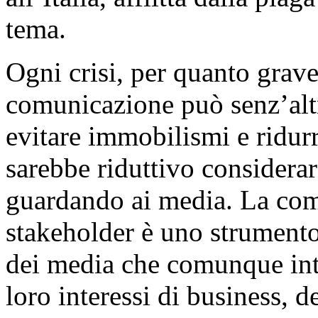
tema.
Ogni crisi, per quanto grave,
comunicazione può senz’altr
evitare immobilismi e ridur
sarebbe riduttivo considera
guardando ai media. La comu
stakeholder è uno strumento 
dei media che comunque inte
loro interessi di business, 