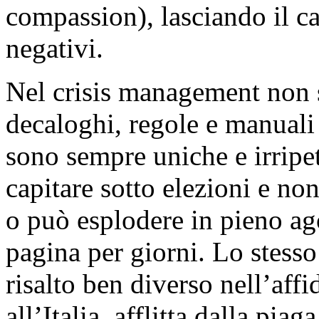
compassion), lasciando il c
negativi.
Nel crisis management non si
decaloghi, regole e manuali
sono sempre uniche e irripet
capitare sotto elezioni e no
o può esplodere in pieno a
pagina per giorni. Lo stesso
risalto ben diverso nell’aff
all’Italia, afflitta dalla piag