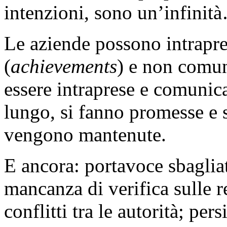
intenzioni, sono un’infinit
Le aziende possono intrapre
(
achievements
) e non comun
essere intraprese e comunica
lungo, si fanno promesse e
vengono mantenute.
E ancora: portavoce sbaglia
mancanza di verifica sulle r
conflitti tra le autorità; pe