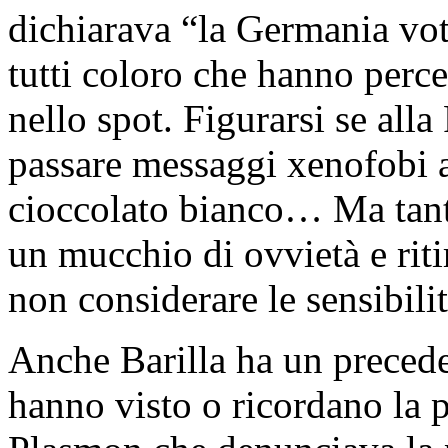
dichiarava “la Germania vot
tutti coloro che hanno per
nello spot. Figurarsi se alla
passare messaggi xenofobi a
cioccolato bianco… Ma tant’
un mucchio di ovvietà e ritir
non considerare le sensibili
Anche Barilla ha un precede
hanno visto o ricordano la p