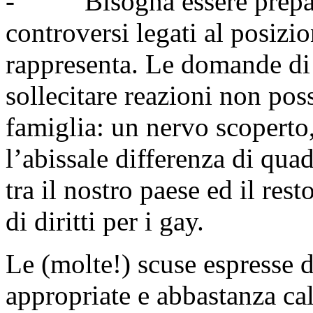
- Bisogna essere preparat
controversi legati al posiz
rappresenta. Le domande di 
sollecitare reazioni non pos
famiglia: un nervo scoperto, 
l’abissale differenza di quad
tra il nostro paese ed il re
di diritti per i gay.
Le (molte!) scuse espresse 
appropriate e abbastanza cali