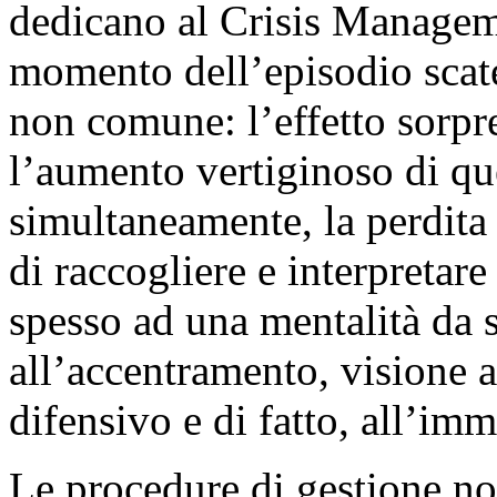
dedicano al Crisis Manageme
momento dell’episodio scat
non comune: l’effetto sorpre
l’aumento vertiginoso di que
simultaneamente, la perdita d
di raccogliere e interpretare
spesso ad una mentalità da 
all’accentramento, visione 
difensivo e di fatto, all’im
Le procedure di gestione n