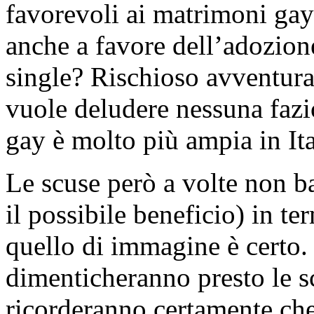
favorevoli ai matrimoni gay
anche a favore dell’adozione
single? Rischioso avventurar
vuole deludere nessuna fazi
gay è molto più ampia in Ita
Le scuse però a volte non ba
il possibile beneficio) in te
quello di immagine è certo. 
dimenticheranno presto le 
ricorderanno certamente che 