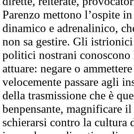
dirette, reiterate, provocator
Parenzo mettono l’ospite in
dinamico e adrenalinico, ch
non sa gestire. Gli istrioni
politici nostrani conoscono
attuare: negare o ammettere
velocemente passare agli ins
della trasmissione che è quel
benpensante, magnificare il
schierarsi contro la cultur