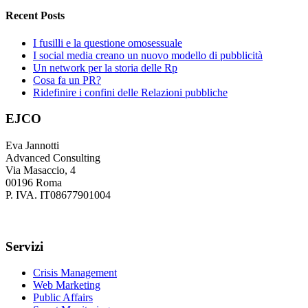
Recent Posts
I fusilli e la questione omosessuale
I social media creano un nuovo modello di pubblicità
Un network per la storia delle Rp
Cosa fa un PR?
Ridefinire i confini delle Relazioni pubbliche
EJCO
Eva Jannotti
Advanced Consulting
Via Masaccio, 4
00196 Roma
P. IVA. IT08677901004
Servizi
Crisis Management
Web Marketing
Public Affairs