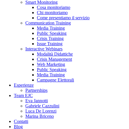
Smart Monitoring
Cosa monitoriamo
Chi monitoriamo
Come presentiamo il servizio
Communication Training
Media Training
Public Speaking
Crisis Training
Issue Training
Interactive Webinars
Modalità Didattiche
Crisis Management
Web Marketing
Public Speaking
Media Training
Campagne Elettorali
Esperienze
Partnerships
Team EJC
Eva Jannotti
Gabriele Cazzulini
Luca De Lorenzi
Marina Briceno
Contatti
Blog