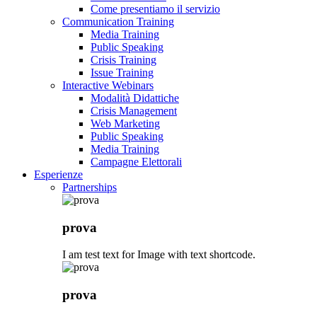
Come presentiamo il servizio
Communication Training
Media Training
Public Speaking
Crisis Training
Issue Training
Interactive Webinars
Modalità Didattiche
Crisis Management
Web Marketing
Public Speaking
Media Training
Campagne Elettorali
Esperienze
Partnerships
prova
I am test text for Image with text shortcode.
prova