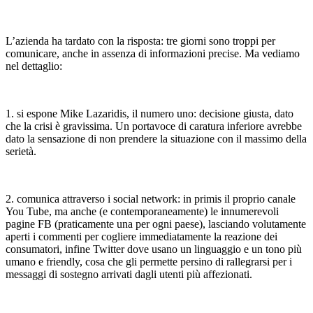
L’azienda ha tardato con la risposta: tre giorni sono troppi per
comunicare, anche in assenza di informazioni precise. Ma vediamo
nel dettaglio:
1. si espone Mike Lazaridis, il numero uno: decisione giusta, dato
che la crisi è gravissima. Un portavoce di caratura inferiore avrebbe
dato la sensazione di non prendere la situazione con il massimo della
serietà.
2. comunica attraverso i social network: in primis il proprio canale
You Tube, ma anche (e contemporaneamente) le innumerevoli
pagine FB (praticamente una per ogni paese), lasciando volutamente
aperti i commenti per cogliere immediatamente la reazione dei
consumatori, infine Twitter dove usano un linguaggio e un tono più
umano e friendly, cosa che gli permette persino di rallegrarsi per i
messaggi di sostegno arrivati dagli utenti più affezionati.