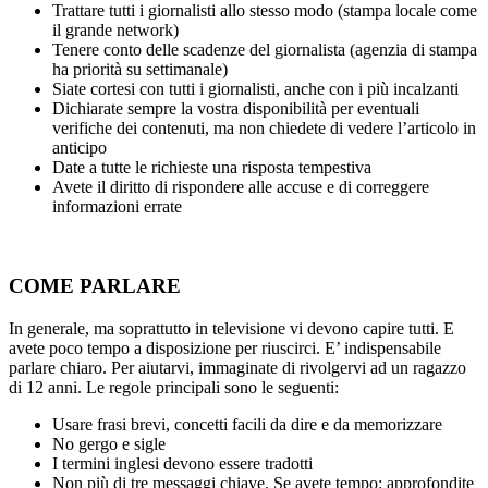
Trattare tutti i giornalisti allo stesso modo (stampa locale come
il grande network)
Tenere conto delle scadenze del giornalista (agenzia di stampa
ha priorità su settimanale)
Siate cortesi con tutti i giornalisti, anche con i più incalzanti
Dichiarate sempre la vostra disponibilità per eventuali
verifiche dei contenuti, ma non chiedete di vedere l’articolo in
anticipo
Date a tutte le richieste una risposta tempestiva
Avete il diritto di rispondere alle accuse e di correggere
informazioni errate
COME PARLARE
In generale, ma soprattutto in televisione vi devono capire tutti. E
avete poco tempo a disposizione per riuscirci. E’ indispensabile
parlare chiaro. Per aiutarvi, immaginate di rivolgervi ad un ragazzo
di 12 anni. Le regole principali sono le seguenti:
Usare frasi brevi, concetti facili da dire e da memorizzare
No gergo e sigle
I termini inglesi devono essere tradotti
Non più di tre messaggi chiave. Se avete tempo: approfondite