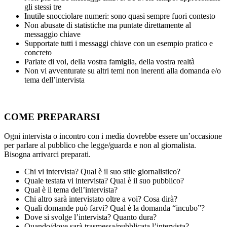
gli stessi tre
Inutile snocciolare numeri: sono quasi sempre fuori contesto
Non abusate di statistiche ma puntate direttamente al
messaggio chiave
Supportate tutti i messaggi chiave con un esempio pratico e
concreto
Parlate di voi, della vostra famiglia, della vostra realtà
Non vi avventurate su altri temi non inerenti alla domanda e/o
tema dell’intervista
COME PREPARARSI
Ogni intervista o incontro con i media dovrebbe essere un’occasione
per parlare al pubblico che legge/guarda e non al giornalista.
Bisogna arrivarci preparati.
Chi vi intervista? Qual è il suo stile giornalistico?
Quale testata vi intervista? Qual è il suo pubblico?
Qual è il tema dell’intervista?
Chi altro sarà intervistato oltre a voi? Cosa dirà?
Quali domande può farvi? Qual è la domanda “incubo”?
Dove si svolge l’intervista? Quanto dura?
Quando/dove sarà trasmessa/pubblicata l’intervista?