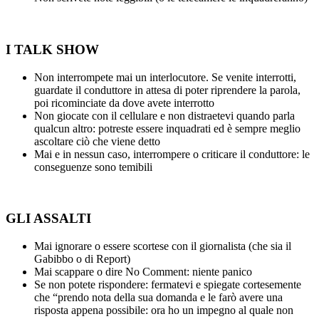
I TALK SHOW
Non interrompete mai un interlocutore. Se venite interrotti,
guardate il conduttore in attesa di poter riprendere la parola,
poi ricominciate da dove avete interrotto
Non giocate con il cellulare e non distraetevi quando parla
qualcun altro: potreste essere inquadrati ed è sempre meglio
ascoltare ciò che viene detto
Mai e in nessun caso, interrompere o criticare il conduttore: le
conseguenze sono temibili
GLI ASSALTI
Mai ignorare o essere scortese con il giornalista (che sia il
Gabibbo o di Report)
Mai scappare o dire No Comment: niente panico
Se non potete rispondere: fermatevi e spiegate cortesemente
che “prendo nota della sua domanda e le farò avere una
risposta appena possibile: ora ho un impegno al quale non