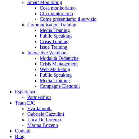
Smart Monitoring
Cosa monitoriamo
Chi monitoriamo
Come presentiamo il servizio
Communication Training
Media Training
Public Speaking
Crisis Training
Issue Training
Interactive Webinars
Modalità Didattiche
Crisis Management
Web Marketing
Public Speaking
Media Training
Campagne Elettorali
Esperienze
Partnerships
Team EJC
Eva Jannotti
Gabriele Cazzulini
Luca De Lorenzi
Marina Briceno
Contatti
Blog