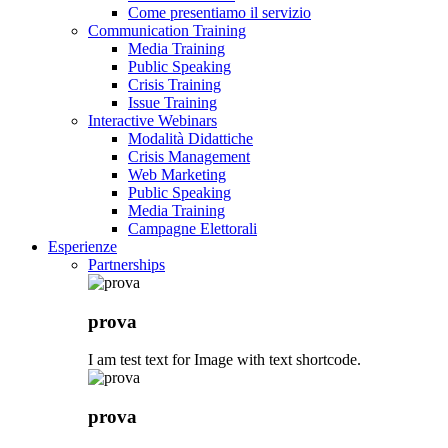
Come presentiamo il servizio
Communication Training
Media Training
Public Speaking
Crisis Training
Issue Training
Interactive Webinars
Modalità Didattiche
Crisis Management
Web Marketing
Public Speaking
Media Training
Campagne Elettorali
Esperienze
Partnerships
prova
I am test text for Image with text shortcode.
prova