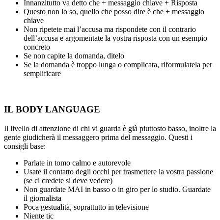
Innanzitutto va detto che + messaggio chiave + Risposta
Questo non lo so, quello che posso dire è che + messaggio
chiave
Non ripetete mai l’accusa ma rispondete con il contrario
dell’accusa e argomentate la vostra risposta con un esempio
concreto
Se non capite la domanda, ditelo
Se la domanda è troppo lunga o complicata, riformulatela per
semplificare
IL BODY LANGUAGE
Il livello di attenzione di chi vi guarda è già piuttosto basso, inoltre la
gente giudicherà il messaggero prima del messaggio. Questi i
consigli base:
Parlate in tomo calmo e autorevole
Usate il contatto degli occhi per trasmettere la vostra passione
(se ci credete si deve vedere)
Non guardate MAI in basso o in giro per lo studio. Guardate
il giornalista
Poca gestualità, soprattutto in televisione
Niente tic