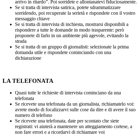
arrivo in ritardo”. Poi sorridete e allontanatevi fiduciosamente.
Se si tratta di intervista satirica, potete sdrammatizzare
sorridendo, poi recuperate la serietà e rispondete con il vostro
messaggio chiave
Se si tratta di intervista di inchiesta, mostrarsi disponibili a
rispondere a tutte le domande in modo trasparente: però
proponete di farlo in un ambiente più agevole, evitando la
strada
Se si tratta di un gruppo di giornalisti: selezionate la prima
domanda utile e rispondete cominciando con una
dichiarazione
LA TELEFONATA
Quasi tutte le richieste di intervista cominciano da una
telefonata
Se ricevete una telefonata da un giornalista, richiamatelo voi:
avrete modo di focalizzarvi sulle cose da dire e di avere il suo
numero di telefono
Se ricevete una telefonata, date per scontato che siete
registrati: vi aiuterà a mantenere un atteggiamento cortese, a
non fare errori e a ricordarvi di richiamare voi