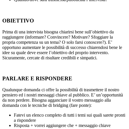
OBIETTIVO
Prima di una intervista bisogna chiarirsi bene sull’obiettivo da
raggiungere (informare? Convincere? Motivare? Sfoggiare la
propria competenza su un tema? O solo farsi conoscere?). E’
opportuno aumentare le possibilità di successo chiarendosi bene le
idee su quale deve essere l’obiettivo del proprio intervento.
Sicuramente, cercate di risultare credibili e simpatici.
PARLARE E RISPONDERE
Qualunque domanda ci offre la possibilità di trasmettere il nostro
pensiero ed i nostri messaggi chiave al pubblico. E’ un’opportunità
da non perdere. Bisogna agganciare il vostro messaggio alla
domanda con le tecniche di bridging (fare ponte):
Fatevi un elenco completo di tutti i temi sui quali sarete pronti
a rispondere
Risposta + vorrei aggiungere che + messaggio chiave