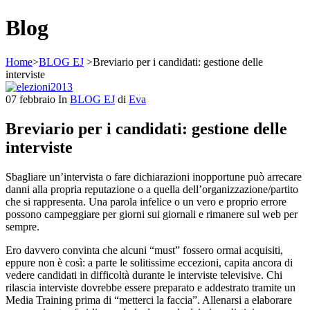
Blog
Home
>
BLOG EJ
>
Breviario per i candidati: gestione delle
interviste
07
febbraio
In
BLOG EJ
di
Eva
Breviario per i candidati: gestione delle
interviste
Sbagliare un’intervista o fare dichiarazioni inopportune può arrecare
danni alla propria reputazione o a quella dell’organizzazione/partito
che si rappresenta. Una parola infelice o un vero e proprio errore
possono campeggiare per giorni sui giornali e rimanere sul web per
sempre.
Ero davvero convinta che alcuni “must” fossero ormai acquisiti,
eppure non è così: a parte le solitissime eccezioni, capita ancora di
vedere candidati in difficoltà durante le interviste televisive. Chi
rilascia interviste dovrebbe essere preparato e addestrato tramite un
Media Training prima di “metterci la faccia”. Allenarsi a elaborare