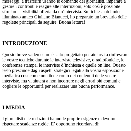
messaggi, a trasferirli usando le domande dei giornalisti, imparare a
gestire i confronti e reagire alle interruzioni; solo così è possibile
sfruttare la visibilità offerta da un’intervista. Su richiesta del mio
illuminato amico Giuliano Bianucci, ho preparato un breviario delle
regolette principali da seguire. Buona lettura!
INTRODUZIONE
Questo breve vademecum è stato progettato per aiutarvi a rinfrescare
le vostre tecniche durante le interviste televisive, o radiofoniche, le
conferenze stampa, le interviste d’inchiesta e quelle on line. Questo
testo prescinde dagli aspetti strategici legati alla vostra esposizione
mediatica così come non tiene conto dei contenuti delle vostre
interviste, ma vi aiuterà a non incorrere negli errori più comuni e
cogliere le opportunità per realizzare una buona performance.
I MEDIA
I giornalisti e le redazioni hanno le proprie esigenze e devono
rispettare scadenze rigide. E’ opportuno ricordarsi di: