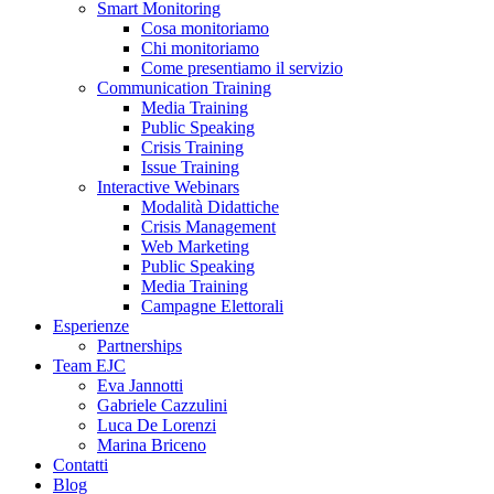
Smart Monitoring
Cosa monitoriamo
Chi monitoriamo
Come presentiamo il servizio
Communication Training
Media Training
Public Speaking
Crisis Training
Issue Training
Interactive Webinars
Modalità Didattiche
Crisis Management
Web Marketing
Public Speaking
Media Training
Campagne Elettorali
Esperienze
Partnerships
Team EJC
Eva Jannotti
Gabriele Cazzulini
Luca De Lorenzi
Marina Briceno
Contatti
Blog