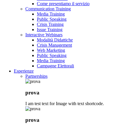
Come presentiamo il servizio
Communication Training
Media Training
Public Speaking
Crisis Training
Issue Training
Interactive Webinars
Modalità Didattiche
Crisis Management
Web Marketing
Public Speaking
Media Training
Campagne Elettorali
Esperienze
Partnerships
prova
I am test text for Image with text shortcode.
prova