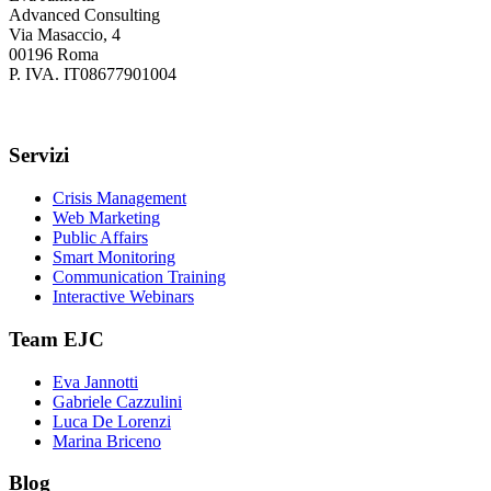
Advanced Consulting
Via Masaccio, 4
00196 Roma
P. IVA. IT08677901004
Servizi
Crisis Management
Web Marketing
Public Affairs
Smart Monitoring
Communication Training
Interactive Webinars
Team EJC
Eva Jannotti
Gabriele Cazzulini
Luca De Lorenzi
Marina Briceno
Blog