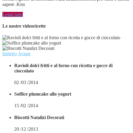
sapere .Kiss
Leggi tutto
Le nostre videoricette
Indietro
Avanti
Ravioli dolci fritti e al forno con ricotta e gocce di
cioccolato
02 /03 /2014
Soffice plumcake allo yogurt
15 /02 /2014
Biscotti Natalizi Decorati
20 /12 /2013