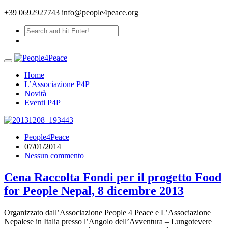
+39 0692927743
info@people4peace.org
Home
L’Associazione P4P
Novità
Eventi P4P
People4Peace
07/01/2014
Nessun commento
Cena Raccolta Fondi per il progetto Food
for People Nepal, 8 dicembre 2013
Organizzato dall’Associazione People 4 Peace e L’Associazione
Nepalese in Italia presso l’Angolo dell’Avventura – Lungotevere