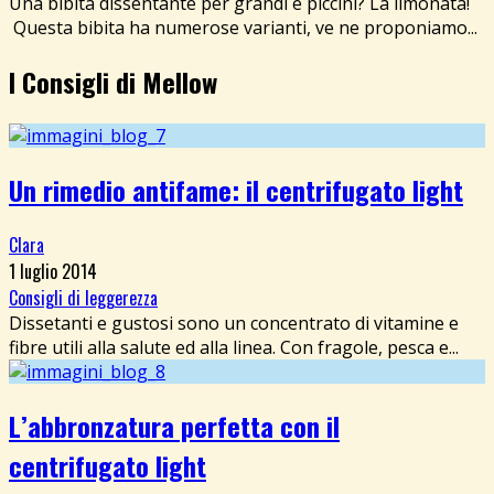
Una bibita dissentante per grandi e piccini? La limonata!
Questa bibita ha numerose varianti, ve ne proponiamo...
I Consigli di Mellow
Un rimedio antifame: il centrifugato light
Clara
1 luglio 2014
Consigli di leggerezza
Dissetanti e gustosi sono un concentrato di vitamine e
fibre utili alla salute ed alla linea. Con fragole, pesca e...
L’abbronzatura perfetta con il
centrifugato light